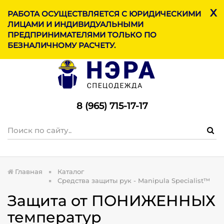
X
МЕН
РАБОТА ОСУЩЕСТВЛЯЕТСЯ С ЮРИДИЧЕСКИМИ
ЛИЦАМИ И ИНДИВИДУАЛЬНЫМИ
ПРЕДПРИНИМАТЕЛЯМИ ТОЛЬКО ПО
БЕЗНАЛИЧНОМУ РАСЧЕТУ.
8 (965) 715-17-1
7
Главная
Каталог
Средства защиты рук - Manipula Specialist™
Защита от ПОНИЖЕННЫХ
температур