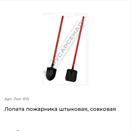
Арт. Лоп 010
Лопата пожарника штыковая, совковая