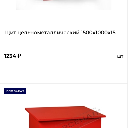
Щит цельнометаллический 1500х1000х15
1234
шт
ПОД ЗАКАЗ