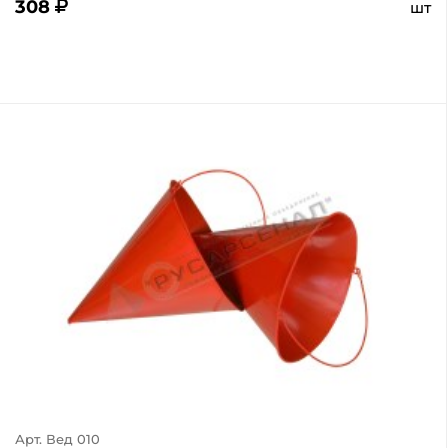
308
шт
Арт. Вед 010