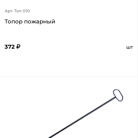
Арт. Топ 010
Топор пожарный
372
шт