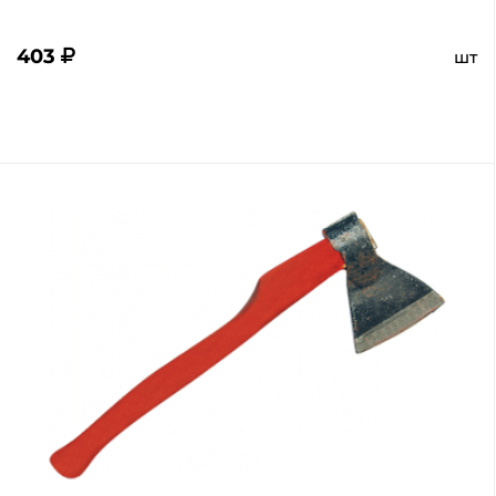
403
шт