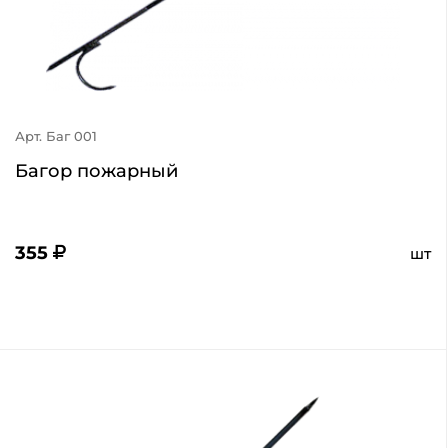
Арт. Баг 001
Багор пожарный
355
шт