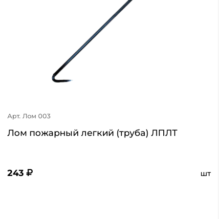
Арт. Лом 003
Лом пожарный легкий (труба) ЛПЛТ
243
шт