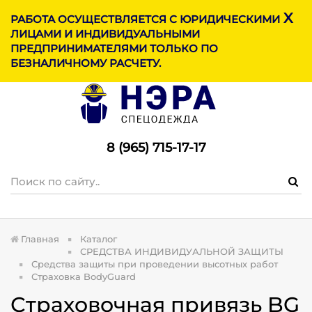
X
МЕНЮ
РАБОТА ОСУЩЕСТВЛЯЕТСЯ С ЮРИДИЧЕСКИМИ
ЛИЦАМИ И ИНДИВИДУАЛЬНЫМИ
ПРЕДПРИНИМАТЕЛЯМИ ТОЛЬКО ПО
БЕЗНАЛИЧНОМУ РАСЧЕТУ.
8 (965) 715-17-1
7
Главная
Каталог
СРЕДСТВА ИНДИВИДУАЛЬНОЙ ЗАЩИТЫ
Средства защиты при проведении высотных работ
Страховка BodyGuard
Страховочная привязь BG