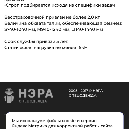
•Строп подбирается исходя из специфики задач
Весстраховочной привязи не более 2,0 кг
Величина обхвата талии, обеспечивающая ремнём:
S740-1040 мм, M940-1240 мм, L1140-1440 мм
Срок службы привязи 5 лет.
Статическая нагрузка не менее 15кН
2005 - 2017 © НЭРА
СПЕЦОДЕЖДА.
Мы используем файлы cookie и сервис
Каталог
Услуги
О компании
Доставка
Яндекс.Метрика для корректной работы сайта,
Размеры
Условные обозначения
Контакты