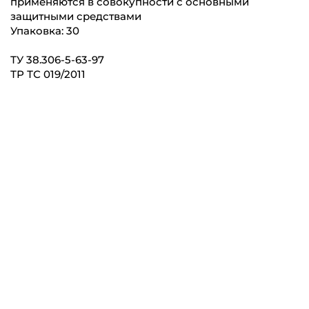
применяются в совокупности с основными
защитными средствами
Упаковка: 30
ТУ 38.306-5-63-97
ТР ТС 019/2011