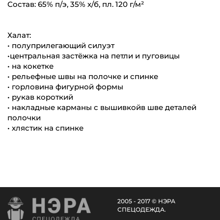
Состав: 65% п/э, 35% х/б, пл. 120 г/м²
Халат:
• полуприлегающий силуэт
•центральная застёжка на петли и пуговицы
• на кокетке
• рельефные швы на полочке и спинке
• горловина фигурной формы
• рукав короткий
• накладные карманы с вышивкойв шве деталей
полочки
• хлястик на спинке
2005 - 2017 © НЭРА
СПЕЦОДЕЖДА.