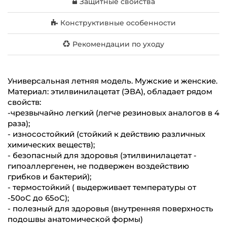
Защитные свойства
Конструктивные особенности
Рекомендации по уходу
Универсальная летняя модель. Мужские и женские.
Материал: этилвинилацетат (ЭВА), обладает рядом
свойств:
-чрезвычайно легкий (легче резиновых аналогов в 4
раза);
- износостойкий (стойкий к действию различных
химических веществ);
- безопасный для здоровья (этилвинилацетат -
гипоаллергенен, не подвержен воздействию
грибков и бактерий);
- термостойкий ( выдерживает температуры от
-50оС до 65оС);
- полезный для здоровья (внутренняя поверхность
подошвы анатомической формы)