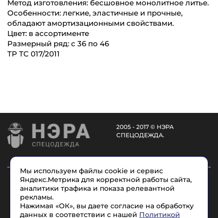
Метод изготовления: бесшовное монолитное литье.
Особенности: легкие, эластичные и прочные,
обладают амортизационными свойствами.
Цвет: в ассортименте
Размерный ряд: с 36 по 46
ТР ТС 017/2011
2005 - 2017 © НЭРА
СПЕЦОДЕЖДА.
Мы используем файлы cookie и сервис
Каталог
Услуги
О компании
Доставка
Яндекс.Метрика для корректной работы сайта,
аналитики трафика и показа релевантной
Размеры
Условные обозначения
Контакты
рекламы.
Нажимая «ОК», вы даете согласие на обработку
данных в соответствии с нашей
Политикой