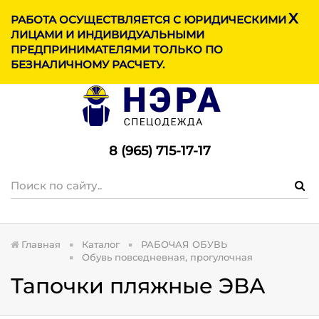
X
МЕНЮ
РАБОТА ОСУЩЕСТВЛЯЕТСЯ С ЮРИДИЧЕСКИМИ
ЛИЦАМИ И ИНДИВИДУАЛЬНЫМИ
ПРЕДПРИНИМАТЕЛЯМИ ТОЛЬКО ПО
БЕЗНАЛИЧНОМУ РАСЧЕТУ.
8 (965) 715-17-1
7
Главная
Каталог
РАБОЧАЯ ОБУВЬ
Обувь повседневная, прогулочная
Тапочки пляжные ЭВА