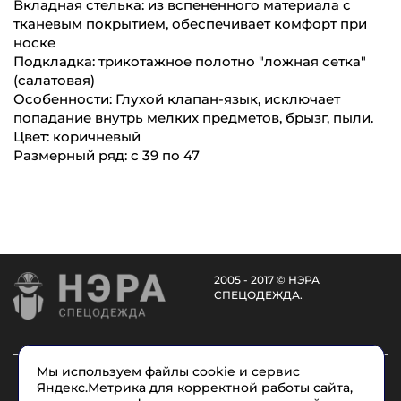
Вкладная стелька: из вспененного материала с
тканевым покрытием, обеспечивает комфорт при
носке
Подкладка: трикотажное полотно "ложная сетка"
(салатовая)
Особенности: Глухой клапан-язык, исключает
попадание внутрь мелких предметов, брызг, пыли.
Цвет: коричневый
Размерный ряд: с 39 по 47
2005 - 2017 © НЭРА
СПЕЦОДЕЖДА.
Мы используем файлы cookie и сервис
Каталог
Услуги
О компании
Доставка
Яндекс.Метрика для корректной работы сайта,
Размеры
Условные обозначения
Контакты