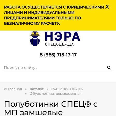
X
МЕНЮ
РАБОТА ОСУЩЕСТВЛЯЕТСЯ С ЮРИДИЧЕСКИМИ
ЛИЦАМИ И ИНДИВИДУАЛЬНЫМИ
ПРЕДПРИНИМАТЕЛЯМИ ТОЛЬКО ПО
БЕЗНАЛИЧНОМУ РАСЧЕТУ.
8 (965) 715-17-1
7
Главная
Каталог
РАБОЧАЯ ОБУВЬ
Обувь летняя, демисезонная
Полуботинки СПЕЦ® с
МП замшевые