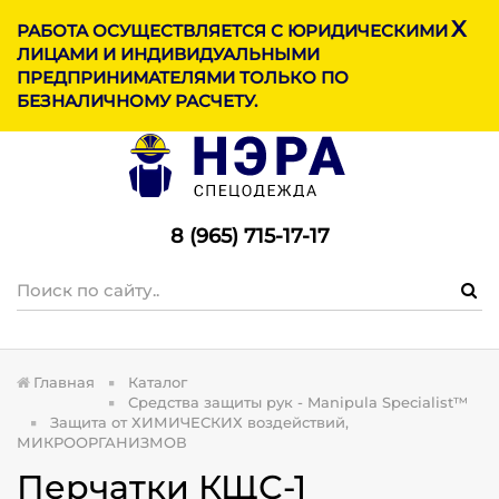
X
МЕНЮ
РАБОТА ОСУЩЕСТВЛЯЕТСЯ С ЮРИДИЧЕСКИМИ
ЛИЦАМИ И ИНДИВИДУАЛЬНЫМИ
ПРЕДПРИНИМАТЕЛЯМИ ТОЛЬКО ПО
БЕЗНАЛИЧНОМУ РАСЧЕТУ.
8 (965) 715-17-1
7
Главная
Каталог
Средства защиты рук - Manipula Specialist™
Защита от ХИМИЧЕСКИХ воздействий,
МИКРООРГАНИЗМОВ
Перчатки КЩС-1