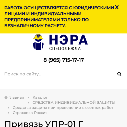
X
МЕНЮ
РАБОТА ОСУЩЕСТВЛЯЕТСЯ С ЮРИДИЧЕСКИМИ
ЛИЦАМИ И ИНДИВИДУАЛЬНЫМИ
ПРЕДПРИНИМАТЕЛЯМИ ТОЛЬКО ПО
БЕЗНАЛИЧНОМУ РАСЧЕТУ.
8 (965) 715-17-1
7
Главная
Каталог
СРЕДСТВА ИНДИВИДУАЛЬНОЙ ЗАЩИТЫ
Средства защиты при проведении высотных работ
Страховка Россия
Привязь УПР-01 Г