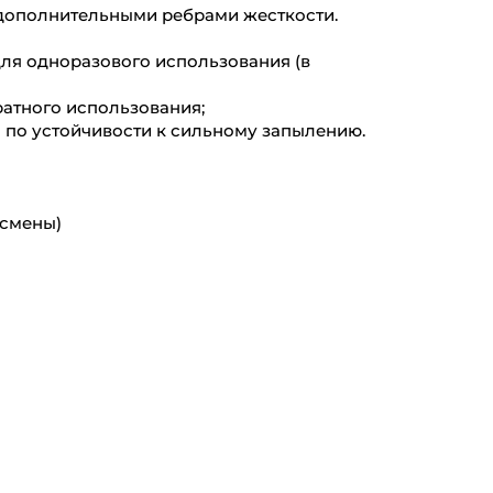
дополнительными ребрами жесткости.
для одноразового использования (в
ратного использования;
 по устойчивости к сильному запылению.
 смены)