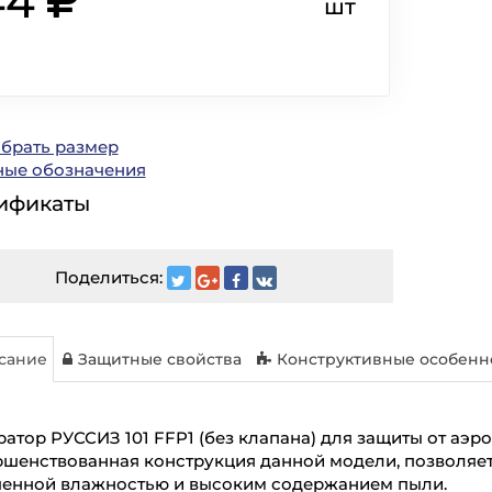
44
шт
ыбрать размер
ные обозначения
ификаты
Поделиться:
сание
Защитные свойства
Конструктивные особенн
атор РУССИЗ 101 FFP1 (без клапана) для защиты от аэро
шенствованная конструкция данной модели, позволяет
енной влажностью и высоким содержанием пыли.