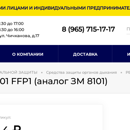
МИ ЛИЦАМИ И ИНДИВИДУАЛЬНЫМИ ПРЕДПРИНИМАТЕЛ
8:30 до 17:00
8 (965) 715-17-1
7
30 до 16:00
ул. Чичканова, д.17
О КОМПАНИИ
ДОСТАВКА
УАЛЬНОЙ ЗАЩИТЫ
Средства защиты органов дыхания
Р
1 FFP1 (аналог ЗМ 8101)
икул: