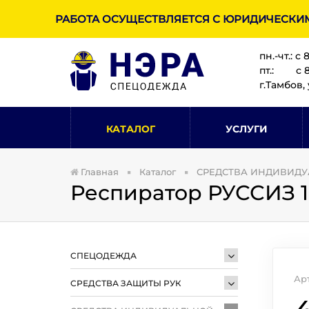
РАБОТА ОСУЩЕСТВЛЯЕТСЯ С ЮРИДИЧЕСКИ
пн.-чт.: с 
пт.: с 8:
г.Тамбов, 
КАТАЛОГ
УСЛУГИ
Главная
Каталог
СРЕДСТВА ИНДИВИД
Респиратор РУССИЗ 10
СПЕЦОДЕЖДА
Арт
СРЕДСТВА ЗАЩИТЫ РУК