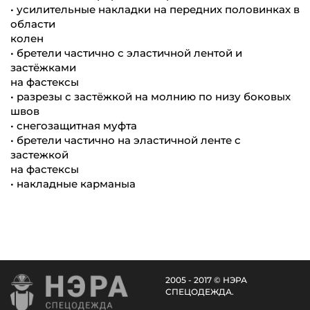
• усилительные накладки на передних половинках в
области
колен
• бретели частично с эластичной лентой и
застёжками
на фастексы
• разрезы с застёжкой на молнию по низу боковых
швов
• снегозащитная муфта
• бретели частично на эластичной ленте с
застежкой
на фастексы
• накладные карманыа
2005 - 2017 © НЭРА
СПЕЦОДЕЖДА.