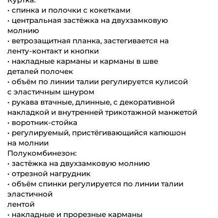
• спинка и полочки с кокетками
• центральная застёжка на двухзамковую
молнию
• ветрозащитная планка, застегивается на
ленту-контакт и кнопки
• накладные карманы и карманы в шве
деталей полочек
• объём по линии талии регулируется кулисой
с эластичным шнуром
• рукава втачные, длинные, с декоративной
накладкой и внутренней трикотажной манжетой
• воротник-стойка
• регулируемый, пристёгивающийся капюшон
на молнии
Полукомбинезон:
• застёжка на двухзамковую молнию
• отрезной нагрудник
• объём спинки регулируется по линии талии
эластичной
лентой
• накладные и прорезные карманы