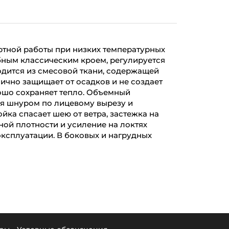
ртной работы при низких температурных
бным классическим кроем, регулируется
одится из смесовой ткани, содержащей
ично защищает от осадков и не создает
ошо сохраняет тепло. Объемный
я шнуром по лицевому вырезу и
йка спасает шею от ветра, застежка на
ной плотности и усиление на локтях
ксплуатации. В боковых и нагрудных