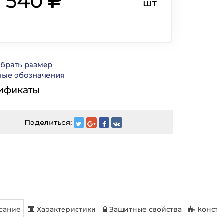
3 540
шт
ыбрать размер
ные обозначения
ификаты
Поделиться:
сание
Характеристики
Защитные свойства
Конс