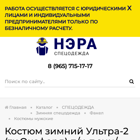
X
МЕНЮ
РАБОТА ОСУЩЕСТВЛЯЕТСЯ С ЮРИДИЧЕСКИМИ
ЛИЦАМИ И ИНДИВИДУАЛЬНЫМИ
ПРЕДПРИНИМАТЕЛЯМИ ТОЛЬКО ПО
БЕЗНАЛИЧНОМУ РАСЧЕТУ.
8 (965) 715-17-1
7
Главная
Каталог
СПЕЦОДЕЖДА
Зимняя спецодежда
Факел
Костюмы мужские
Костюм зимний Ультра-2