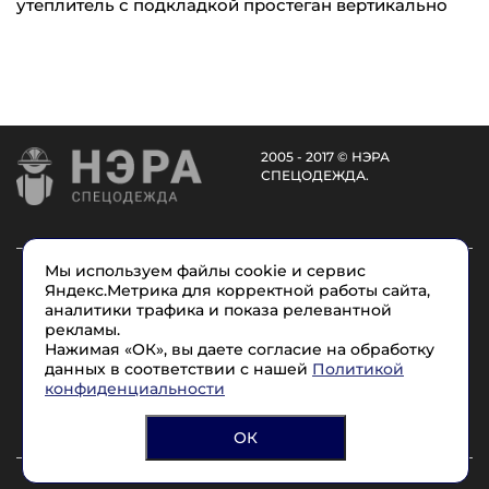
утеплитель с подкладкой простеган вертикально
2005 - 2017 © НЭРА
СПЕЦОДЕЖДА.
Мы используем файлы cookie и сервис
Каталог
Услуги
О компании
Доставка
Яндекс.Метрика для корректной работы сайта,
Размеры
Условные обозначения
Контакты
аналитики трафика и показа релевантной
рекламы.
Нажимая «ОК», вы даете согласие на обработку
8 (965) 715-17-1
7
данных в соответствии с нашей
Политикой
конфиденциальности
Политика конфиденциальности
Согласие на обработку персональных данных
ОК