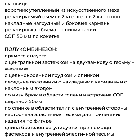
пуговицы
воротник утепленный из искусственного меха
регулируемый съемный утепленный капюшон
накладные нагрудный и боковые карманы
регулировка объема по линии талии
СОП 50 мм по кокетке
ПОЛУКОМБИНЕЗОН:
прямого силуэта
с центральной застёжкой на двухзамковую тесьму –
«молния»
с цельнокроенной грудкой и спинкой
передние половинки с накладными карманами с
наклонным входом
по низу брюк в области голени настрочена СОП
шириной 50мм
по спинке в области талии с внутренней стороны
настрочена эластичная тесьма для прилегания
изделия по фигуре
длина бретелей регулируется при помощи
фастексов и внутренней эластичной тесьмы