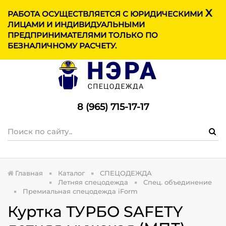
X
МЕНЮ
РАБОТА ОСУЩЕСТВЛЯЕТСЯ С ЮРИДИЧЕСКИМИ
ЛИЦАМИ И ИНДИВИДУАЛЬНЫМИ
ПРЕДПРИНИМАТЕЛЯМИ ТОЛЬКО ПО
БЕЗНАЛИЧНОМУ РАСЧЕТУ.
8 (965) 715-17-1
7
Главная
Каталог
СПЕЦОДЕЖДА
Летняя спецодежда
Спец. объединение
Премиальная спецодежда iForm
Куртка ТУРБО SAFETY