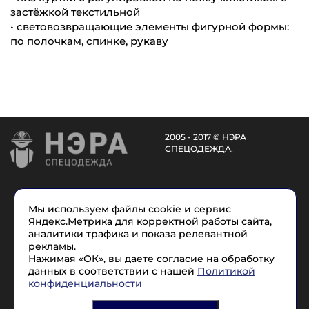
застёжкой текстильной
• световозвращающие элементы фигурной формы:
по полочкам, спинке, рукаву
2005 - 2017 © НЭРА
СПЕЦОДЕЖДА.
Мы используем файлы cookie и сервис
Каталог
Услуги
О компании
Доставка
Яндекс.Метрика для корректной работы сайта,
Размеры
Условные обозначения
Контакты
аналитики трафика и показа релевантной
рекламы.
Нажимая «ОК», вы даете согласие на обработку
8 (965) 715-17-1
7
данных в соответствии с нашей
Политикой
конфиденциальности
Политика конфиденциальности