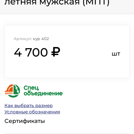
летняя мужская (МПТ)
Артикул:
кур 402
4 700
шт
Как выбрать размер
Условные обозначения
Сертификаты