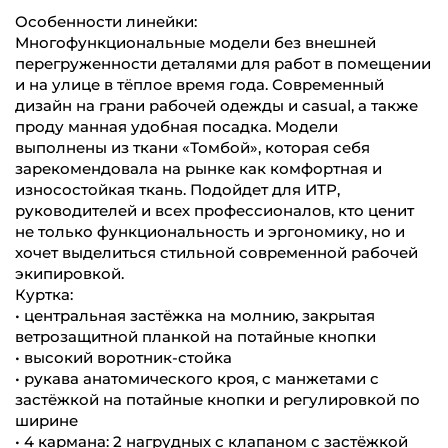
Особенности линейки:
Многофункциональные модели без внешней
перегруженности деталями для работ в помещении
и на улице в тёплое время года. Современный
дизайн на грани рабочей одежды и casual, а также
проду манная удобная посадка. Модели
выполнены из ткани «Томбой», которая себя
зарекомендовала на рынке как комфортная и
износостойкая ткань. Подойдет для ИТР,
руководителей и всех профессионалов, кто ценит
не только функциональность и эргономику, но и
хочет выделиться стильной современной рабочей
экипировкой.
Куртка:
• центральная застёжка на молнию, закрытая
ветрозащитной планкой на потайные кнопки
• высокий воротник-стойка
• рукава анатомического кроя, с манжетами c
застёжкой на потайные кнопки и регулировкой по
ширине
• 4 кармана: 2 нагрудных с клапаном с застёжкой