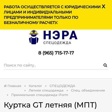
X
МЕНЮ
РАБОТА ОСУЩЕСТВЛЯЕТСЯ С ЮРИДИЧЕСКИМИ
ЛИЦАМИ И ИНДИВИДУАЛЬНЫМИ
ПРЕДПРИНИМАТЕЛЯМИ ТОЛЬКО ПО
БЕЗНАЛИЧНОМУ РАСЧЕТУ.
8 (965) 715-17-1
7
Главная
Каталог
СПЕЦОДЕЖДА
Летняя спецодежда
Спец. объединение
Премиальная спецодежда iForm
Куртка GT летняя (МПТ)