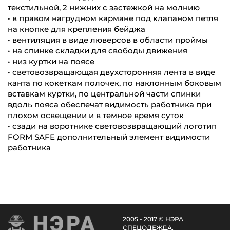
текстильной, 2 нижних с застежкой на молнию
• в правом нагрудном кармане под клапаном петля
на кнопке для крепления бейджа
• вентиляция в виде люверсов в области проймы
• на спинке складки для свободы движения
• низ куртки на поясе
• световозвращающая двухсторонняя лента в виде
канта по кокеткам полочек, по наклонным боковым
вставкам куртки, по центральной части спинки
вдоль пояса обеспечат видимость работника при
плохом освещении и в темное время суток
• сзади на воротнике световозвращающий логотип
FORM SAFE дополнительный элемент видимости
работника
2005 - 2017 © НЭРА
СПЕЦОДЕЖДА.