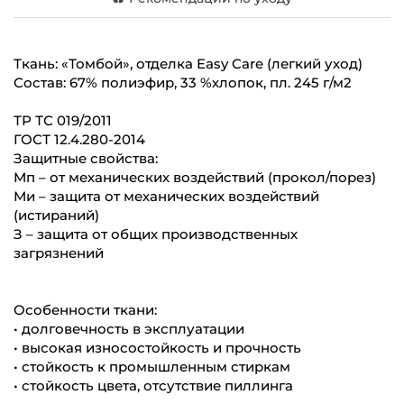
Ткань: «Томбой», отделка Easy Care (легкий уход)
Состав: 67% полиэфир, 33 %хлопок, пл. 245 г/м2
ТР ТС 019/2011
ГОСТ 12.4.280-2014
Защитные свойства:
Мп – от механических воздействий (прокол/порез)
Ми – защита от механических воздействий
(истираний)
З – защита от общих производственных
загрязнений
Особенности ткани:
• долговечность в эксплуатации
• высокая износостойкость и прочность
• стойкость к промышленным стиркам
• стойкость цвета, отсутствие пиллинга