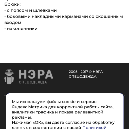
Брюки:
• с поясом и шлёвками
• боковыми накладными карманами со скошенным
входом
• наколенники
2005 - 2017 © НЭРА
СПЕЦОДЕЖДА.
Мы используем файлы cookie и сервис
Каталог
Услуги
О компании
Доставка
Яндекс.Метрика для корректной работы сайта,
Размеры
Условные обозначения
Контакты
аналитики трафика и показа релевантной
рекламы.
Нажимая «ОК», вы даете согласие на обработку
8 (965) 715-17-1
7
данных в соответствии с нашей
Политикой