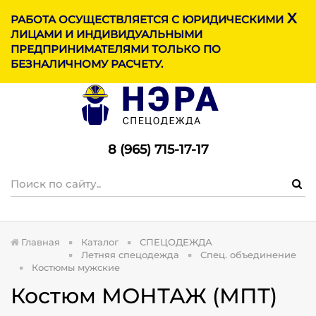
X
МЕНЮ
РАБОТА ОСУЩЕСТВЛЯЕТСЯ С ЮРИДИЧЕСКИМИ
ЛИЦАМИ И ИНДИВИДУАЛЬНЫМИ
ПРЕДПРИНИМАТЕЛЯМИ ТОЛЬКО ПО
БЕЗНАЛИЧНОМУ РАСЧЕТУ.
8 (965) 715-17-1
7
Главная
Каталог
СПЕЦОДЕЖДА
Летняя спецодежда
Спец. объединение
Костюмы мужские
Костюм МОНТАЖ (МПТ)