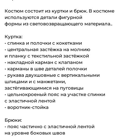
Костюм состоит из куртки и брюк. В костюме
используются детали фигурной
формы из световозвращающего материала..
Куртка:
• спинка и полочки с кокетками
• центральная застёжка на молнию
и планку с текстильной застёжкой
• накладной карман с клапаном
• карманы в шве деталей полочки
• рукава двухшовные с вертикальными
шлицами и с манжетами,
застёгивающимися на пуговицы
• цельнокроеный пояс на участке спинки
с эластичной лентой
• воротник-стойка
Брюки:
• пояс частично с эластичной лентой
на уровне боковых швов