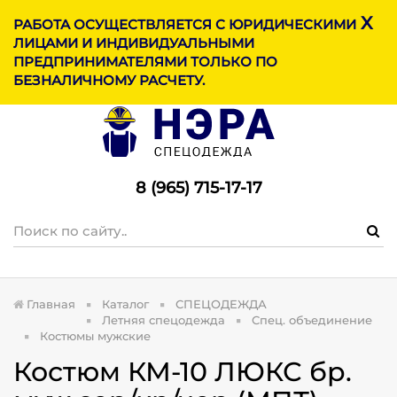
X
МЕНЮ
РАБОТА ОСУЩЕСТВЛЯЕТСЯ С ЮРИДИЧЕСКИМИ
ЛИЦАМИ И ИНДИВИДУАЛЬНЫМИ
ПРЕДПРИНИМАТЕЛЯМИ ТОЛЬКО ПО
БЕЗНАЛИЧНОМУ РАСЧЕТУ.
8 (965) 715-17-1
7
Главная
Каталог
СПЕЦОДЕЖДА
Летняя спецодежда
Спец. объединение
Костюмы мужские
Костюм КМ-10 ЛЮКС бр.