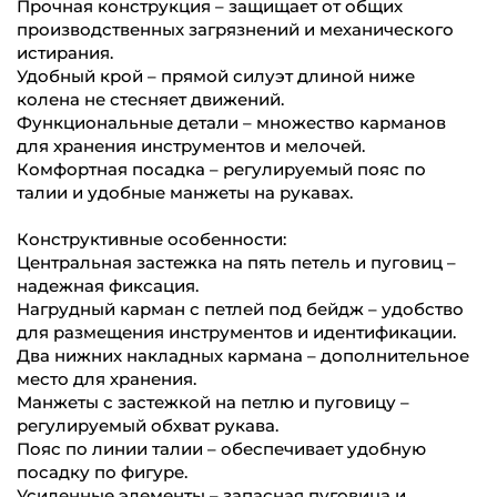
Прочная конструкция – защищает от общих
производственных загрязнений и механического
истирания.
Удобный крой – прямой силуэт длиной ниже
колена не стесняет движений.
Функциональные детали – множество карманов
для хранения инструментов и мелочей.
Комфортная посадка – регулируемый пояс по
талии и удобные манжеты на рукавах.
Конструктивные особенности:
Центральная застежка на пять петель и пуговиц –
надежная фиксация.
Нагрудный карман с петлей под бейдж – удобство
для размещения инструментов и идентификации.
Два нижних накладных кармана – дополнительное
место для хранения.
Манжеты с застежкой на петлю и пуговицу –
регулируемый обхват рукава.
Пояс по линии талии – обеспечивает удобную
посадку по фигуре.
Усиленные элементы – запасная пуговица и