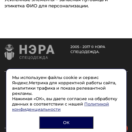
этикетка ФИО для персонализации.
2005 - 2017 © НЭРА
СПЕЦОДЕЖДА.
Мы используем файлы cookie и сервис
Каталог
Услуги
О компании
Доставка
Яндекс.Метрика для корректной работы сайта,
Размеры
Условные обозначения
Контакты
аналитики трафика и показа релевантной
рекламы.
Нажимая «ОК», вы даете согласие на обработку
8 (965) 715-17-1
7
данных в соответствии с нашей
Политикой
конфиденциальности
Политика конфиденциальности
Согласие на обработку персональных данных
ОК
Быстро с 1С-Битрикс