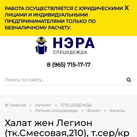
X
МЕНЮ
РАБОТА ОСУЩЕСТВЛЯЕТСЯ С ЮРИДИЧЕСКИМИ
ЛИЦАМИ И ИНДИВИДУАЛЬНЫМИ
ПРЕДПРИНИМАТЕЛЯМИ ТОЛЬКО ПО
БЕЗНАЛИЧНОМУ РАСЧЕТУ.
8 (965) 715-17-1
7
Главная
Каталог
СПЕЦОДЕЖДА
Летняя спецодежда
Факел
Халаты
Халат жен Легион
(тк.Смесовая,210), т.сер/кр