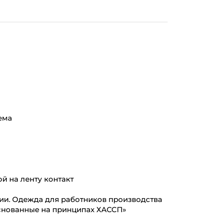
ема
й на ленту контакт
ции. Одежда для работников производства
основанные на принципах ХАССП»