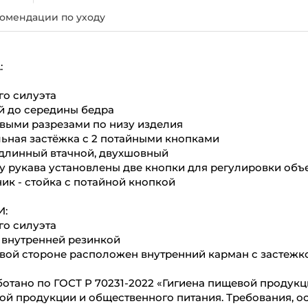
омендации по уходу
:
го силуэта
й до середины бедра
выми разрезами по низу изделия
ьная застёжка с 2 потайными кнопками
 длинный втачной, двухшовный
у рукава установлены две кнопки для регулировки объ
ик - стойка с потайной кнопкой
:
го силуэта
 внутренней резинкой
вой стороне расположен внутренний карман с застежко
отано по ГОСТ Р 70231-2022 «Гигиена пищевой продук
ой продукции и общественного питания. Требования, 