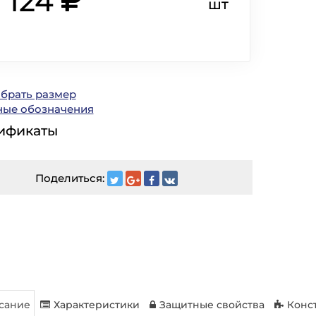
 124
шт
ыбрать размер
ные обозначения
ификаты
Поделиться:
сание
Характеристики
Защитные свойства
Конс