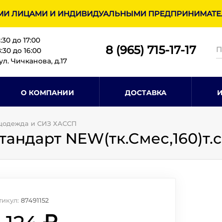
МИ ЛИЦАМИ И ИНДИВИДУАЛЬНЫМИ ПРЕДПРИНИМАТЕЛ
8:30 до 17:00
8 (965) 715-17-1
7
30 до 16:00
ул. Чичканова, д.17
О КОМПАНИИ
ДОСТАВКА
цодежда и СИЗ ХАССП
андарт NEW(тк.Смес,160)т.
тикул:
87491152