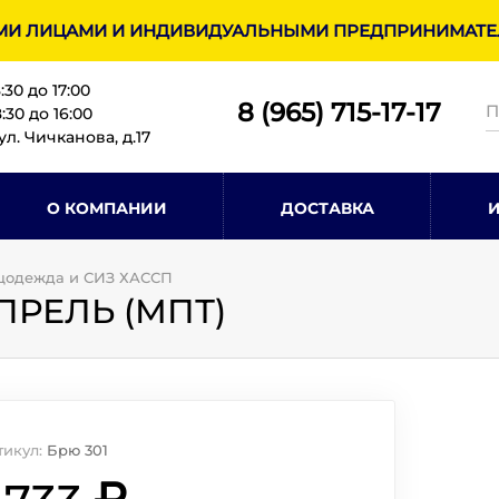
МИ ЛИЦАМИ И ИНДИВИДУАЛЬНЫМИ ПРЕДПРИНИМАТЕЛ
8:30 до 17:00
8 (965) 715-17-1
7
30 до 16:00
ул. Чичканова, д.17
О КОМПАНИИ
ДОСТАВКА
цодежда и СИЗ ХАССП
ПРЕЛЬ (МПТ)
тикул:
Брю 301