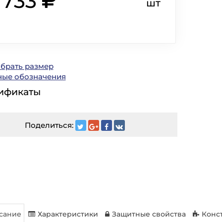
 733
шт
ыбрать размер
ные обозначения
ификаты
Поделиться:
сание
Характеристики
Защитные свойства
Конс