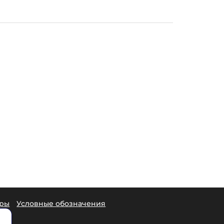
еры
Условные обозначения