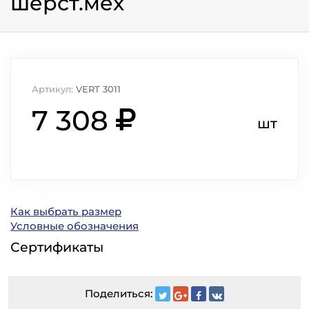
шерст.мех
Артикул:
VERT 3011
7 308
шт
Как выбрать размер
Условные обозначения
Сертификаты
Поделиться: