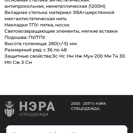
антипрокольная, неметаллическая (1200H)
Вкладная стелька: материал ЭВА+шерстянной
мех+антистатическая нить
Накладки ТПУ: пятка, носок
Cветовозвращающие элементы, мягкие вставки
Подошва: ПУ/ТПУ
Высота голенища: 280(+/-5) мм.
Размерный ряд: с 36 по 48
Защитные свойства:Эс Нс Нм Нж Мун 200 Ми Тн 30
Мп Сж З См
2005 - 2017 © НЭРА
СПЕЦОДЕЖДА.