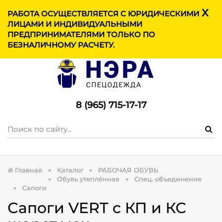
X
МЕНЮ
РАБОТА ОСУЩЕСТВЛЯЕТСЯ С ЮРИДИЧЕСКИМИ
ЛИЦАМИ И ИНДИВИДУАЛЬНЫМИ
ПРЕДПРИНИМАТЕЛЯМИ ТОЛЬКО ПО
БЕЗНАЛИЧНОМУ РАСЧЕТУ.
8 (965) 715-17-1
7
Главная
Каталог
РАБОЧАЯ ОБУВЬ
Обувь утеплённая
Спец. объединение
Сапоги
Сапоги VERT с КП и КС