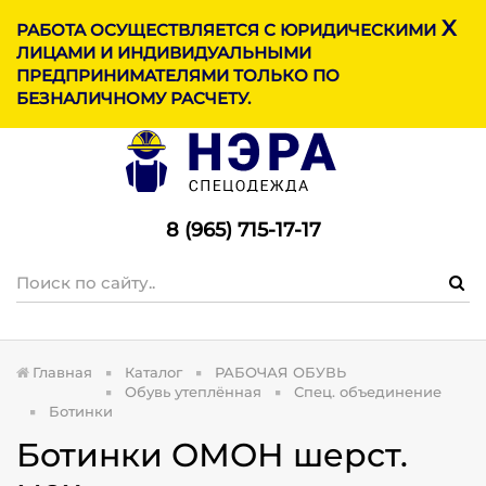
X
МЕНЮ
РАБОТА ОСУЩЕСТВЛЯЕТСЯ С ЮРИДИЧЕСКИМИ
ЛИЦАМИ И ИНДИВИДУАЛЬНЫМИ
ПРЕДПРИНИМАТЕЛЯМИ ТОЛЬКО ПО
БЕЗНАЛИЧНОМУ РАСЧЕТУ.
8 (965) 715-17-1
7
Главная
Каталог
РАБОЧАЯ ОБУВЬ
Обувь утеплённая
Спец. объединение
Ботинки
Ботинки ОМОН шерст.