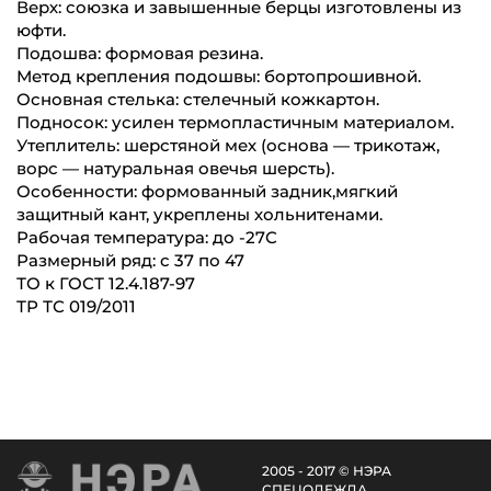
Верх: союзка и завышенные берцы изготовлены из
юфти.
Подошва: формовая резина.
Метод крепления подошвы: бортопрошивной.
Основная стелька: стелечный кожкартон.
Подносок: усилен термопластичным материалом.
Утеплитель: шерстяной мех (основа — трикотаж,
ворс — натуральная овечья шерсть).
Особенности: формованный задник,мягкий
защитный кант, укреплены хольнитенами.
Рабочая температура: до -27С
Размерный ряд: с 37 по 47
ТО к ГОСТ 12.4.187-97
ТР ТС 019/2011
2005 - 2017 © НЭРА
СПЕЦОДЕЖДА.