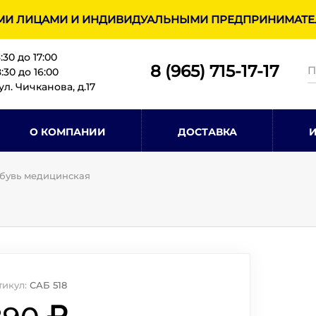
МИ ЛИЦАМИ И ИНДИВИДУАЛЬНЫМИ ПРЕДПРИНИМАТЕЛ
8:30 до 17:00
8 (965) 715-17-1
7
30 до 16:00
ул. Чичканова, д.17
О КОМПАНИИ
ДОСТАВКА
бувь медицинская
тикул:
САБ 518