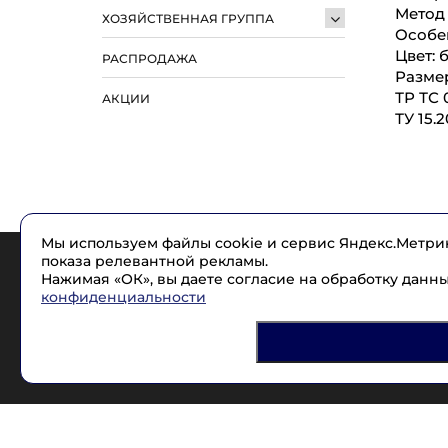
Метод 
ХОЗЯЙСТВЕННАЯ ГРУППА
Особен
Цвет: 
РАСПРОДАЖА
Размер
ТР ТС 
АКЦИИ
ТУ 15.
Мы используем файлы cookie и сервис Яндекс.Метрик
показа релевантной рекламы.
Нажимая «ОК», вы даете согласие на обработку данн
конфиденциальности
2005 - 2017 © НЭРА СПЕЦОДЕЖДА.
Разработка сайта
Friendly Agency