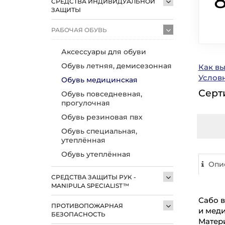
СРЕДСТВА ИНДИВИДУАЛЬНОЙ
ЗАЩИТЫ
РАБОЧАЯ ОБУВЬ
Аксессуары для обуви
Обувь летняя, демисезонная
Как в
Услов
Обувь медицинская
Серт
Обувь повседневная,
прогулочная
Обувь резиновая пвх
Обувь специальная,
утеплённая
Обувь утеплённая
Опи
СРЕДСТВА ЗАЩИТЫ РУК -
MANIPULA SPECIALIST™
Сабо 
ПРОТИВОПОЖАРНАЯ
и мед
БЕЗОПАСНОСТЬ
Матери